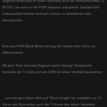
angereichertes Blut im linken Ventrikel) ist in der konventionellen T1
IR TFE, wie auch in der PSIR Sequenz suboptimal. Speziell Sub-
endocardiale Infarkte sind sehr schwer zu detektieren oder
abzugrenzen.
Erst eine PSIR Black-Blood vermag den Infarkt sehr schön zu
differenzieren
Mit dem Time Intensity Diagram (siehe Eintrag “Graphische
Kontrolle der TI-Zeit) wird ein 2.ROI im linken Ventrikel gezeichnet
…und mit dem linken Klick auf *Show Graph* wir zusätzlich zur TI-
Kurve des Myocardes auch die TI-Kurve des linken Ventrikels