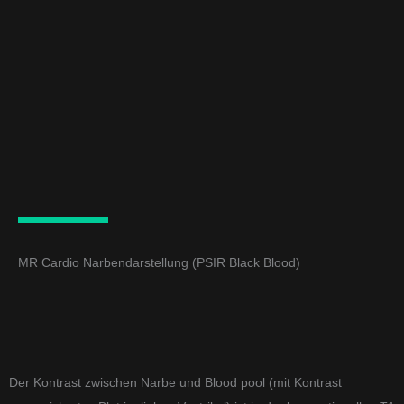
Zum
Inhalt
springen
MR Cardio Narbendarstellung (PSIR Black Blood)
Der Kontrast zwischen Narbe und Blood pool (mit Kontrast